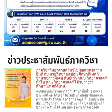
ข่าวประชาสัมพันธ์ภาควิชา
ภาควิชาวิทยาศาสตร์ทั่วไป ขอแสดงความ
ยินดี กับ นายวิชชา ยศอ่อน ศึกษานิเทศก์
ชำนาญการพิเศษ ศิษย์เก่า กศ.บ.วิทยาศาสตร์
ทั่วไป คณะวิทยาศาสตร์ ได้รับรางวัล
ศึกษานิเทศก์ดีเด่น
จากสมาคมกรรมการสถานศึกษาขั้นพื้นฐานแห่ง
ประเทศไทย โดยเข้ารับโล่ประกาศเกียรติคุณจาก
ดร.พิเชฐ โพธิ์ภักดี เลขาธิการ กพ.ฐ. ในงานประชุม
สัมมนาวิชาการ และการประชุมใหญ่สามัญประจำ
ปี ระหว่างวันที่ 29 เมษายน-2 พฤษภาคม 2569