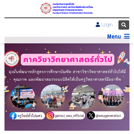
Login
Menu