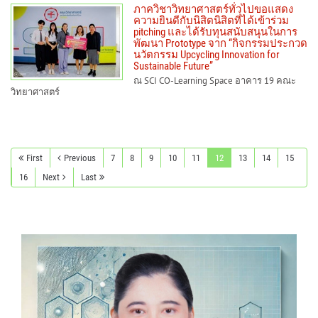
ภาควิชาวิทยาศาสตร์ทั่วไปขอแสดง
ความยินดีกับนิสิตนิสิตที่ได้เข้าร่วม
pitching และได้รับทุนสนับสนุนในการ
พัฒนา Prototype จาก “กิจกรรมประกวด
นวัตกรรม Upcycling Innovation for
Sustainable Future”
ณ SCI CO-Learning Space อาคาร 19 คณะ
วิทยาศาสตร์
First
Previous
7
8
9
10
11
12
13
14
15
16
Next
Last