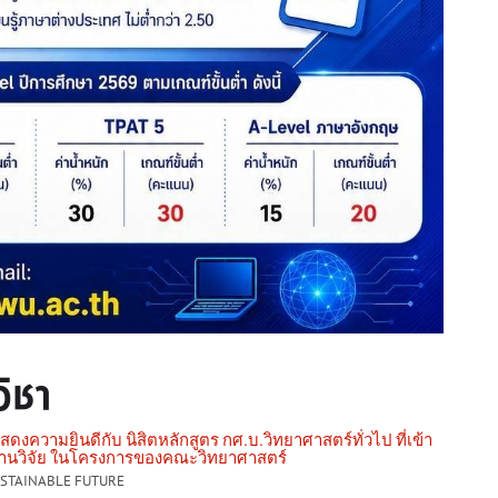
วิชา
งความยินดีกับ นิสิตหลักสูตร กศ.บ.วิทยาศาสตร์ทั่วไป ที่เข้า
านวิจัย ในโครงการของคณะวิทยาศาสตร์
USTAINABLE FUTURE