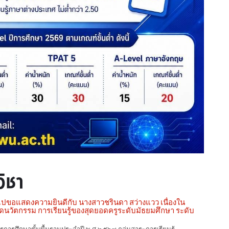
วิชา
ไปขอแสดงความยินดีกับ นางสาวชรินดา สว่างแวว เนื่องใน
ดนวัตกรรม การเรียนรู้ของสุดยอดครูระดับมัธยมศึกษา ระดับ