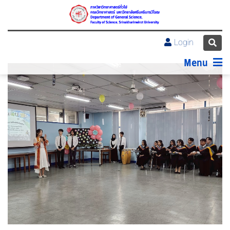
Login
Menu