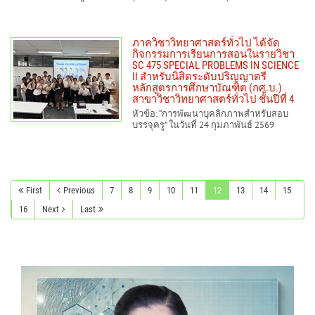
ภาควิชาวิทยาศาสตร์ทั่วไป ได้จัด
กิจกรรมการเรียนการสอนในรายวิชา
SC 475 SPECIAL PROBLEMS IN SCIENCE
II สำหรับนิสิตระดับปริญญาตรี
หลักสูตรการศึกษาบัณฑิต (กศ.บ.)
สาขาวิชาวิทยาศาสตร์ทั่วไป ชั้นปีที่ 4
หัวข้อ: “การพัฒนาบุคลิกภาพสำหรับสอบ
บรรจุครู” ในวันที่ 24 กุมภาพันธ์ 2569
First
Previous
7
8
9
10
11
12
13
14
15
16
Next
Last