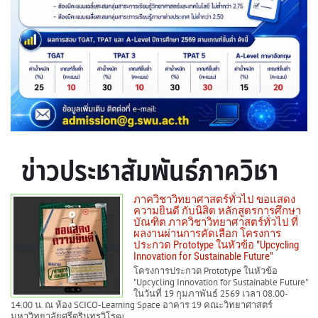
ข่าวประชาสัมพันธ์ภาควิชา
ภาควิชาวิทยาศาสตร์ทั่วไป ขอแสดง
ความยินดี กับนิสิต หลักสูตรการศึกษา
บัณฑิต ภาควิชาวิทยาศาสตร์ทั่วไป ที่
ผลงานผ่านการคัดเลือก โครงการ
ประกวด Prototype ในหัวข้อ "Upcycling
Innovation for Sustainable Future"
โครงการประกวด Prototype ในหัวข้อ
"Upcycling Innovation for Sustainable Future"
ในวันที่ 19 กุมภาพันธ์ 2569 เวลา 08.00-
14.00 น. ณ ห้อง SCICO-Learning Space อาคาร 19 คณะวิทยาศาสตร์
มหาวิทยาลัยศรีตรินทรวิโรฒ