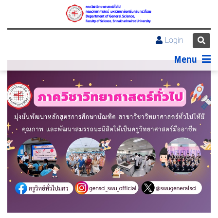
Login
Menu