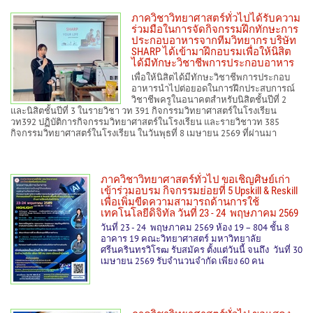
ภาควิชาวิทยาศาสตร์ทั่วไปได้รับความ
ร่วมมือในการจัดกิจกรรมฝึกทักษะการ
ประกอบอาหารจากทีมวิทยากร บริษัท
SHARP ได้เข้ามาฝึกอบรมเพื่อให้นิสิต
ได้มีทักษะวิชาชีพการประกอบอาหาร
เพื่อให้นิสิตได้มีทักษะวิชาชีพการประกอบ
อาหารนำไปต่อยอดในการฝึกประสบการณ์
วิชาชีพครูในอนาคตสำหรับนิสิตชั้นปีที่ 2
และนิสิตชั้นปีที่ 3 ในรายวิชา วท 391 กิจกรรมวิทยาศาสตร์ในโรงเรียน
วท392 ปฏิบัติการกิจกรรมวิทยาศาสตร์ในโรงเรียน และรายวิชาวท 385
กิจกรรมวิทยาศาสตร์ในโรงเรียน ในวันพุธที่ 8 เมษายน 2569 ที่ผ่านมา
ภาควิชาวิทยาศาสตร์ทั่วไป ขอเชิญศิษย์เก่า
เข้าร่วมอบรม กิจกรรมย่อยที่ 5 Upskill & Reskill
เพื่อเพิ่มขีดความสามารถด้านการใช้
เทคโนโลยีดิจิทัล วันที่ 23 - 24 พฤษภาคม 2569
วันที่ 23 - 24 พฤษภาคม 2569 ห้อง 19 – 804 ชั้น 8
อาคาร 19 คณะวิทยาศาสตร์ มหาวิทยาลัย
ศรีนครินทรวิโรฒ รับสมัคร ตั้งแต่วันนี้ จนถึง วันที่ 30
เมษายน 2569 รับจำนวนจำกัด เพียง 60 คน